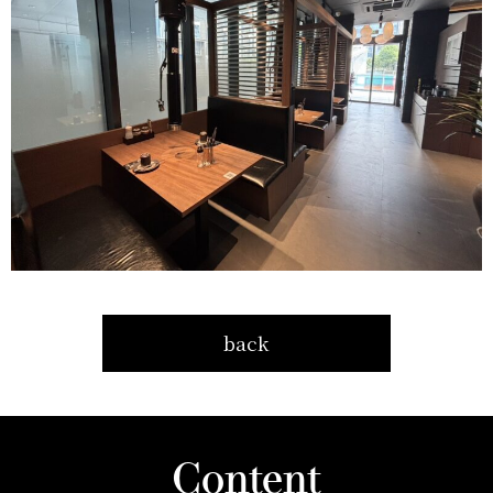
back
Content