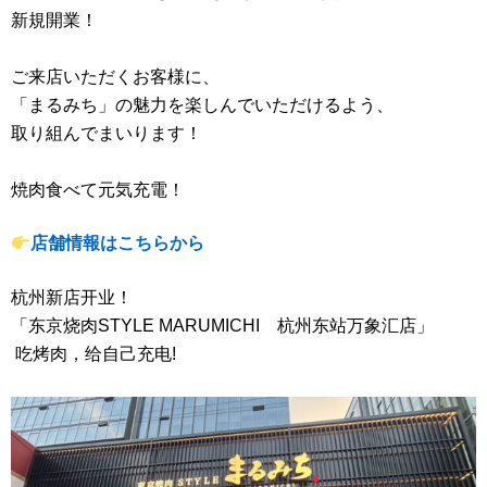
新規開業！
ご来店いただくお客様に、
「まるみち」の
魅力を楽しんでいただけるよう、
取り組んでまいります！
焼肉食べて元気充電！
店舗情報はこちらから
杭州新店开业！
「东京烧肉STYLE MARUMICHI 杭州东站万象汇店」
吃烤肉，给自己充电!