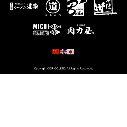
Copyright ©DR CO.,LTD. All Rights Reserved.