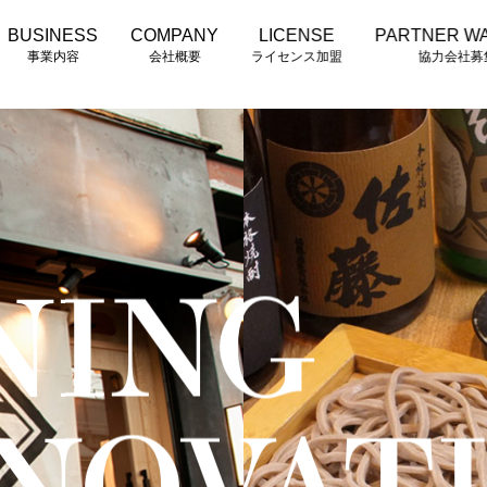
BUSINESS
COMPANY
LICENSE
PARTNER W
事業内容
会社概要
ライセンス加盟
協力会社募
NING