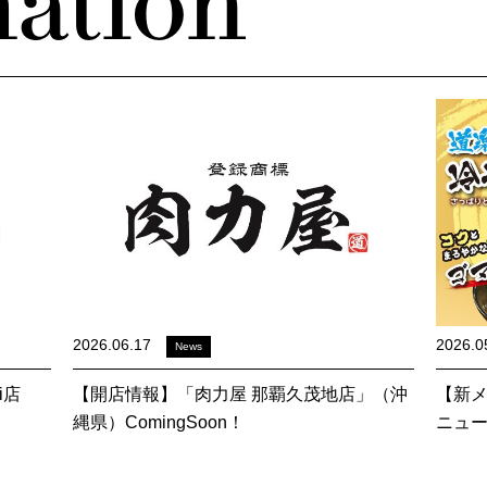
ation
2026.06.17
2026.0
News
i店
【開店情報】「肉力屋 那覇久茂地店」（沖
【新メ
縄県）ComingSoon！
ニュー