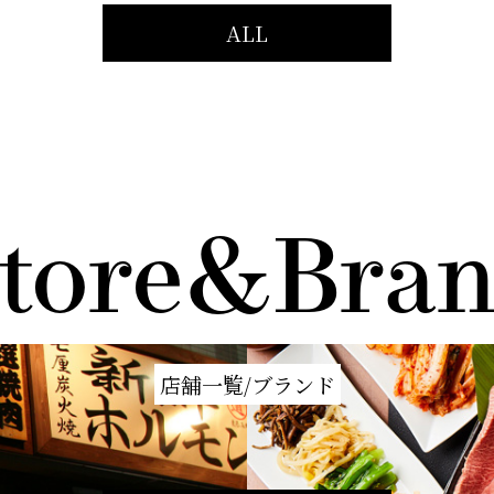
ALL
tore&Bra
店舗一覧/ブランド