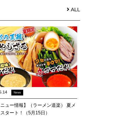
ALL
5.14
News
ニュー情報】（ラーメン道楽） 夏メ
スタート！（5月15日）