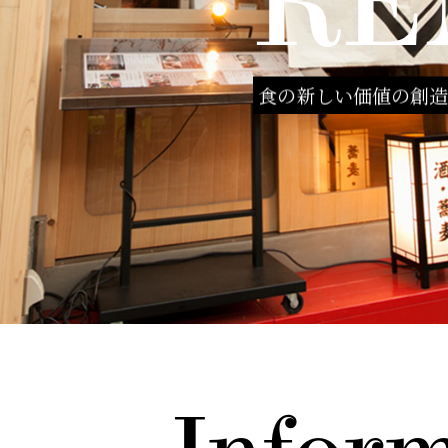
RE
食の新しい価値の創造