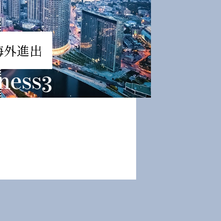
海外進出
ness3