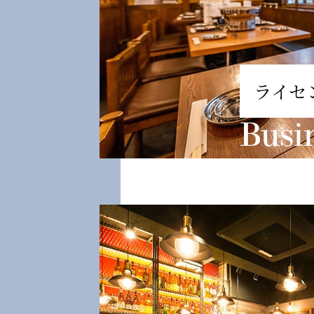
ライセ
Busi