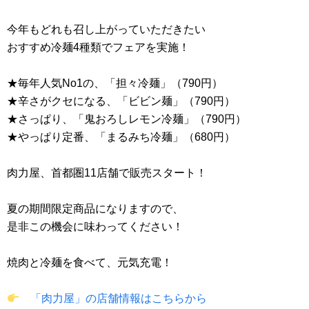
今年もどれも召し上がっていただきたい
おすすめ冷麺4種類でフェアを実施！
★毎年人気No1の、「担々冷麺」（790円）
★辛さがクセになる、「ビビン麺」（790円）
★さっぱり、「鬼おろしレモン冷麺」（790円）
★やっぱり定番、「まるみち冷麺」（680円）
肉力屋、首都圏11店舗で販売スタート！
夏の期間限定商品になりますので、
是非この機会に味わってください！
焼肉と冷麺を食べて、元気充電！
「肉力屋」の店舗情報はこちらから