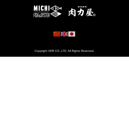
Copyright ©DR CO.,LTD. All Rights Reserved.