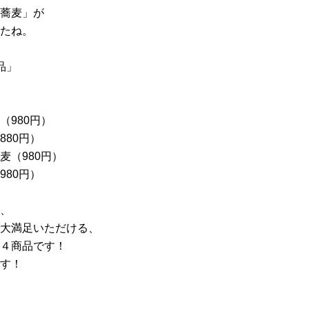
蕎麦」が
たね。
品」
（980円）
880円）
麦（980円）
980円）
、
大満足いただける、
４商品です！
す！