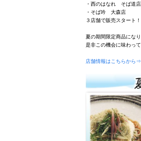
・西のはなれ そば道店
・そば吟 大森店
３店舗で販売スタート！
夏の期間限定商品になり
是非この機会に味わって
店舗情報はこちらから⇒