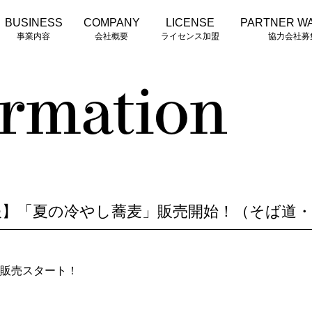
BUSINESS
COMPANY
LICENSE
PARTNER W
事業内容
会社概要
ライセンス加盟
協力会社募
ormation
報】「夏の冷やし蕎麦」販売開始！（そば道
販売スタート！