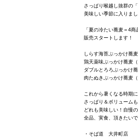
さっぱり喉越し抜群の「
美味しい季節に入りまし
「夏の冷たい蕎麦＝4商
販売スタートします！
しらす海苔ぶっかけ蕎麦
鶏天薬味ぶっかけ蕎麦（
ダブルとろろぶっかけ蕎
肉たぬきぶっかけ蕎麦（
これから暑くなる時期に
さっぱり＆ボリュームも
どれも美味しい！自慢の
全品、実食、頂きたいで
・そば道 大井町店