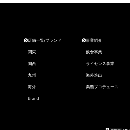
店舗一覧/ブランド
事業紹介
関東
飲食事業
関西
ライセンス事業
九州
海外進出
海外
業態プロデュース
Brand