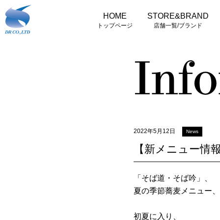
HOME
STORE&BRAND
トップページ
店舗一覧/ブランド
Inf
2022年5月12日
News
【新メニュー情
「そば道・そば吟」、
夏の季節蕎麦メニュー、
初夏に入り、