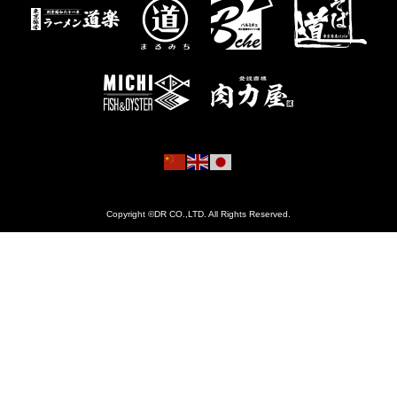
Copyright ©DR CO.,LTD. All Rights Reserved.