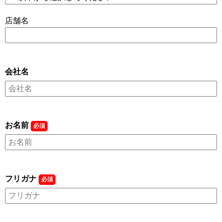
店舗名
会社名
お名前
必須
フリガナ
必須