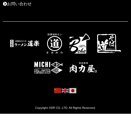
お問い合わせ
Copyright ©DR CO.,LTD. All Rights Reserved.